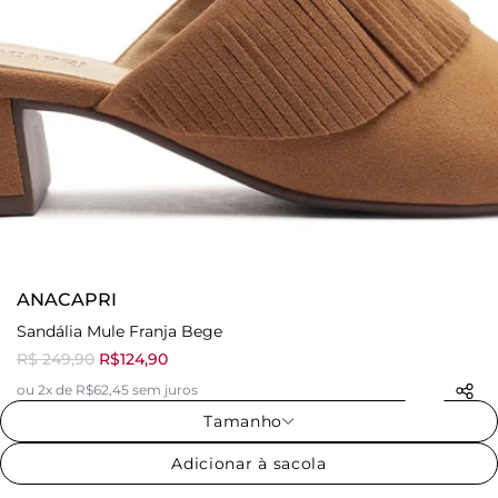
ANACAPRI
Sandália Mule Franja Bege
R$ 249,90
R$124,90
ou 2x de R$62,45 sem juros
Tamanho
Adicionar à sacola