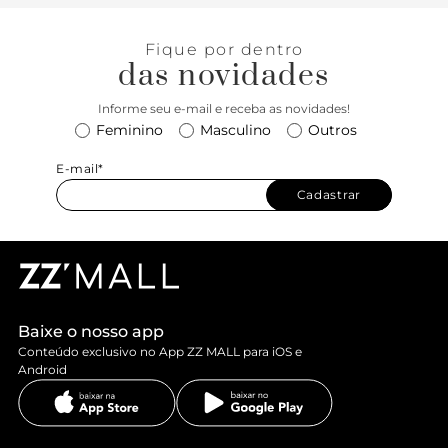
Fique por dentro
das novidades
Informe seu e-mail e receba as novidades!
Feminino
Masculino
Outros
E-mail*
Cadastrar
Baixe o nosso app
Conteúdo exclusivo no App ZZ MALL para iOS e
Android