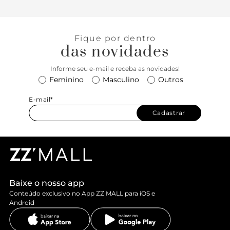
Fique por dentro
das novidades
Informe seu e-mail e receba as novidades!
Feminino
Masculino
Outros
E-mail*
Cadastrar
Baixe o nosso app
Conteúdo exclusivo no App ZZ MALL para iOS e
Android