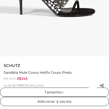
SCHUTZ
Sandália Mule Couro Hotfix Couro Preta
R$ 690
R$345
ou 5x de R$69,00 sem juros
Tamanho
Adicionar à sacola