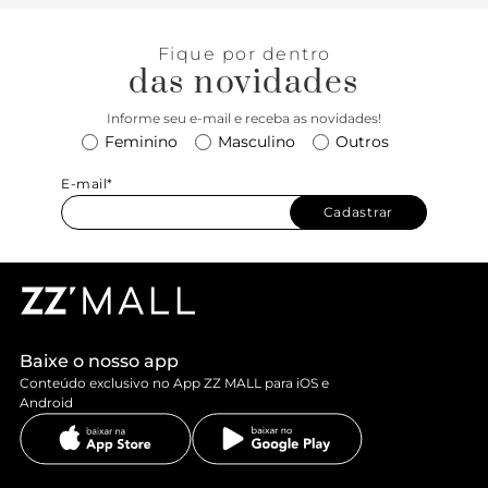
Fique por dentro
das novidades
Informe seu e-mail e receba as novidades!
Feminino
Masculino
Outros
E-mail*
Cadastrar
Baixe o nosso app
Conteúdo exclusivo no App ZZ MALL para iOS e
Android