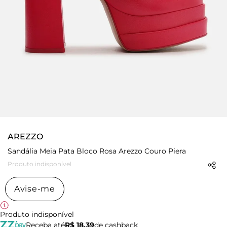
AREZZO
Sandália Meia Pata Bloco Rosa Arezzo Couro Piera
Produto indisponível
Avise-me
Produto indisponível
Receba até
R$ 18,39
de cashback