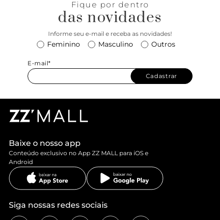
Fique por dentro
das novidades
Informe seu e-mail e receba as novidades!
Feminino
Masculino
Outros
E-mail*
Cadastrar
Baixe o nosso app
Conteúdo exclusivo no App ZZ MALL para iOS e
Android
Siga nossas redes sociais