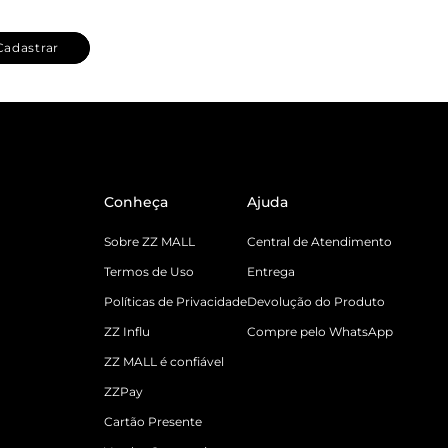
Cadastrar
Conheça
Ajuda
Sobre ZZ MALL
Central de Atendimento
Termos de Uso
Entrega
Políticas de Privacidade
Devolução do Produto
ZZ Influ
Compre pelo WhatsApp
ZZ MALL é confiável
ZZPay
Cartão Presente