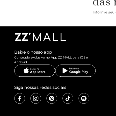
das 
Informe seu 
Baixe o nosso app
Conteúdo exclusivo no App ZZ MALL para iOS e
Android
Siga nossas redes sociais