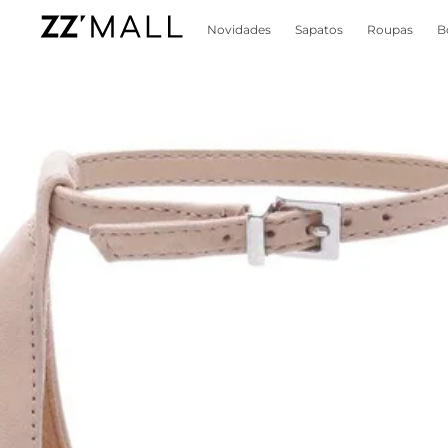
Novidades
Sapatos
Roupas
B