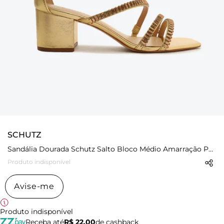
SCHUTZ
Sandália Dourada Schutz Salto Bloco Médio Amarração Pedras
Produto indisponível
Avise-me
Produto indisponível
Receba até
R$ 22,00
de cashback