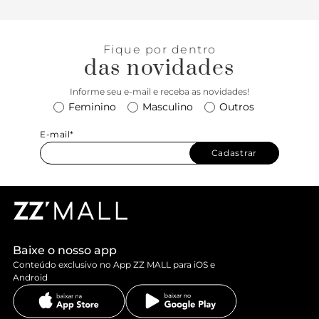
Fique por dentro
das novidades
Informe seu e-mail e receba as novidades!
Feminino
Masculino
Outros
E-mail*
Cadastrar
Baixe o nosso app
Conteúdo exclusivo no App ZZ MALL para iOS e
Android