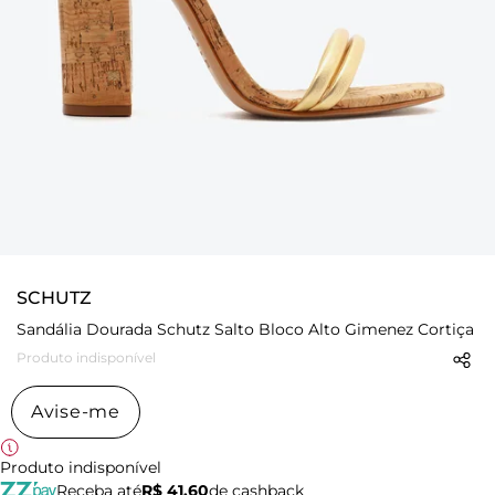
SCHUTZ
Sandália Dourada Schutz Salto Bloco Alto Gimenez Cortiça
Produto indisponível
Avise-me
Produto indisponível
Receba até
R$ 41,60
de cashback