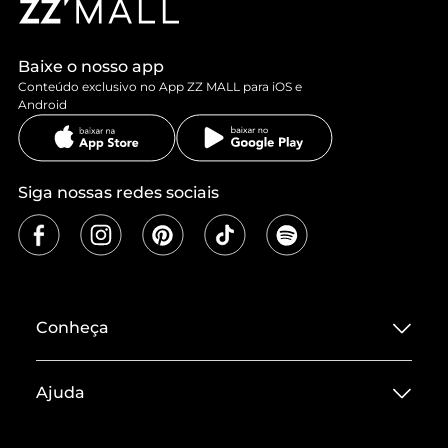
Baixe o nosso app
Conteúdo exclusivo no App ZZ MALL para iOS e
Android
Siga nossas redes sociais
Conheça
Sobre ZZ MALL
Ajuda
Termos de Uso
Central de Atendimento
Políticas de Privacidade