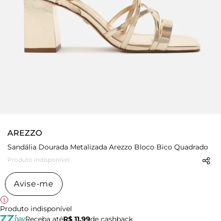
AREZZO
Sandália Dourada Metalizada Arezzo Bloco Bico Quadrado
Produto indisponível
Avise-me
Produto indisponível
Receba até
R$ 11,99
de cashback