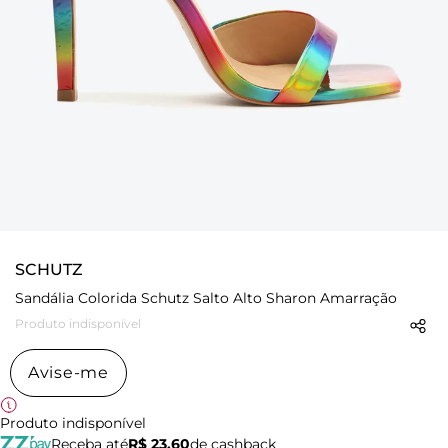
SCHUTZ
Sandália Colorida Schutz Salto Alto Sharon Amarração
Produto indisponível
Avise-me
Produto indisponível
Receba até
R$ 23,60
de cashback