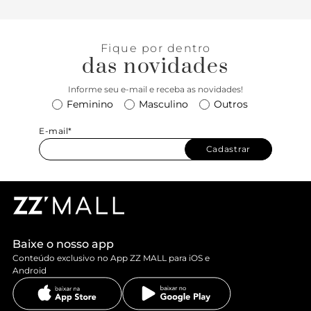
Fique por dentro
das novidades
Informe seu e-mail e receba as novidades!
Feminino
Masculino
Outros
E-mail*
Cadastrar
Baixe o nosso app
Conteúdo exclusivo no App ZZ MALL para iOS e
Android