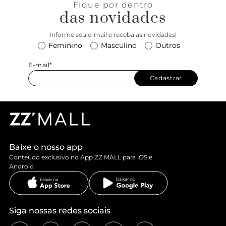
Fique por dentro
das novidades
Informe seu e-mail e receba as novidades!
Feminino
Masculino
Outros
E-mail*
Cadastrar
Baixe o nosso app
Conteúdo exclusivo no App ZZ MALL para iOS e
Android
Siga nossas redes sociais