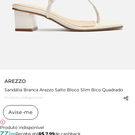
AREZZO
Sandália Branca Arezzo Salto Bloco Slim Bico Quadrado
Produto indisponível
Avise-me
Produto indisponível
Receba até
R$ 7,99
de cashback