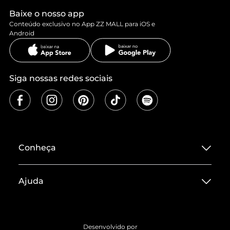
Baixe o nosso app
Conteúdo exclusivo no App ZZ MALL para iOS e
Android
Siga nossas redes sociais
Conheça
Sobre ZZ MALL
Ajuda
Termos de Uso
Central de Atendimento
Políticas de Privacidade
Entrega
ZZ Influ
Desenvolvido por