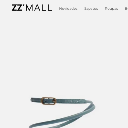
Novidades
Sapatos
Roupas
B