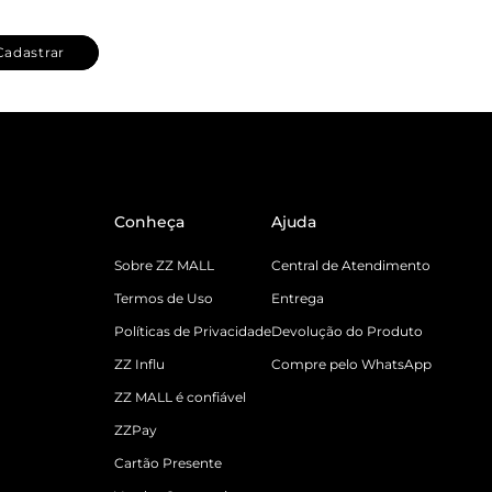
Cadastrar
Conheça
Ajuda
Sobre ZZ MALL
Central de Atendimento
Termos de Uso
Entrega
Políticas de Privacidade
Devolução do Produto
ZZ Influ
Compre pelo WhatsApp
ZZ MALL é confiável
ZZPay
Cartão Presente