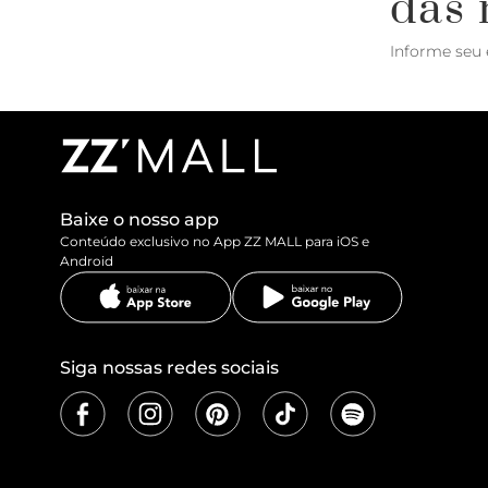
das 
Informe seu 
Baixe o nosso app
Conteúdo exclusivo no App ZZ MALL para iOS e
Android
Siga nossas redes sociais