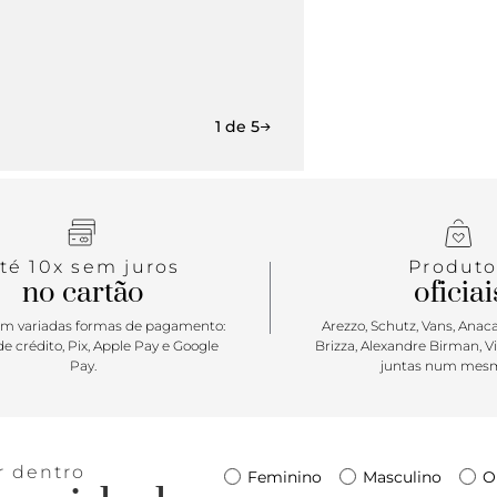
1 de 5
té 10x sem juros
Produto
no cartão
oficiai
m variadas formas de pagamento:
Arezzo, Schutz, Vans, Anacap
e crédito, Pix, Apple Pay e Google
Brizza, Alexandre Birman, V
Pay.
juntas num mesm
r dentro
Feminino
Masculino
O