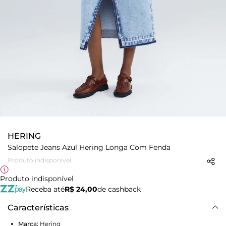
HERING
Salopete Jeans Azul Hering Longa Com Fenda
Produto indisponível
Produto indisponível
Receba até
R$ 24,00
de cashback
Características
Marca:
Hering