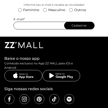
Informe seu e-mail e receba as novidades!
Feminino
Masculino
Outros
E-mail*
Cadastrar
Baixe o nosso app
Conteúdo exclusivo no App ZZ MALL para iOS e
Android
Siga nossas redes sociais