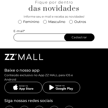
Fique por dentro
das novidades
Informe seu e-mail e receba as novidades!
Feminino
Masculino
Outros
E-mail*
Cadastrar
Baixe o nosso app
Conteúdo exclusivo no App ZZ MALL para iOS e
Android
Siga nossas redes sociais