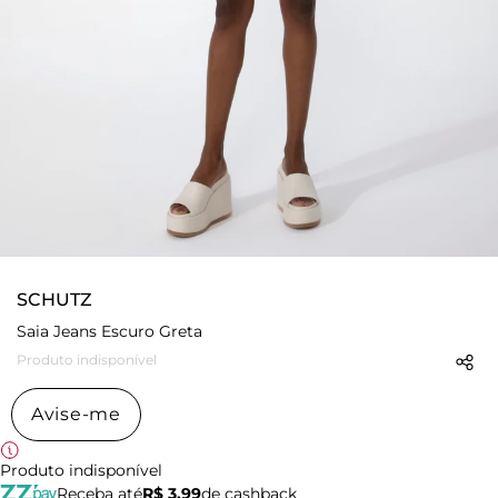
SCHUTZ
Saia Jeans Escuro Greta
Produto indisponível
Avise-me
Produto indisponível
Receba até
R$ 3,99
de cashback