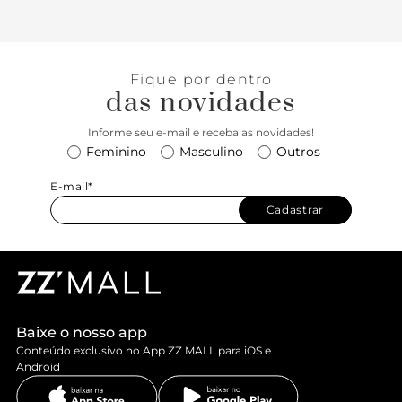
Fique por dentro
das novidades
Informe seu e-mail e receba as novidades!
Feminino
Masculino
Outros
E-mail*
Cadastrar
Baixe o nosso app
Conteúdo exclusivo no App ZZ MALL para iOS e
Android