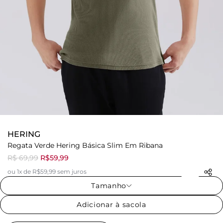
HERING
Regata Verde Hering Básica Slim Em Ribana
R$ 69,99
R$59,99
ou 1x de R$59,99 sem juros
Tamanho
Adicionar à sacola