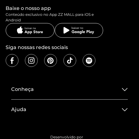
Baixe o nosso app
Conteúdo exclusivo no App ZZ MALL para iOS e
Android
Siga nossas redes sociais
Conheça
Sobre ZZ MALL
Ajuda
Termos de Uso
Central de Atendimento
Políticas de Privacidade
Entrega
ZZ Influ
Desenvolvido por