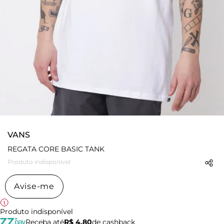
VANS
REGATA CORE BASIC TANK
Produto indisponível
Avise-me
Produto indisponível
Receba até
R$ 4,80
de cashback