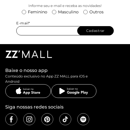
Informe seu e-mail e receba as novidades!
Feminino
Masculino
Outros
E-mail*
Cadastrar
Baixe o nosso app
Conteúdo exclusivo no App ZZ MALL para iOS e
Android
Siga nossas redes sociais