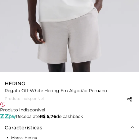
HERING
Regata Off-White Hering Em Algodão Peruano
Produto indisponível
Produto indisponível
Receba até
R$ 5,76
de cashback
Características
Marca:
Hering