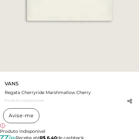
VANS
Regata Cherryride Marshmallow Cherry
Produto indisponível
Avise-me
Produto indisponível
Receba até
R$ 6,40
de cashback