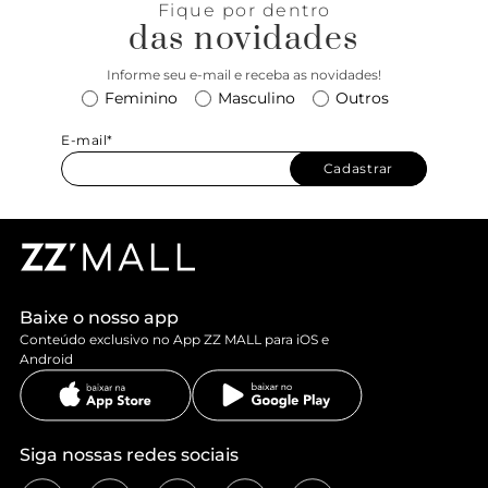
Fique por dentro
das novidades
Informe seu e-mail e receba as novidades!
Feminino
Masculino
Outros
E-mail*
Cadastrar
Baixe o nosso app
Conteúdo exclusivo no App ZZ MALL para iOS e
Android
Siga nossas redes sociais