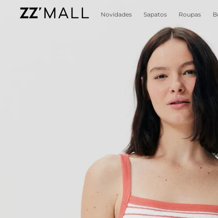
Novidades
Sapatos
Roupas
B