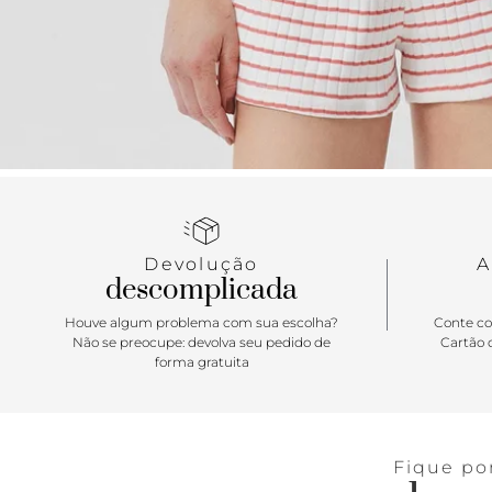
Devolução
A
descomplicada
Houve algum problema com sua escolha?
Conte co
Não se preocupe: devolva seu pedido de
Cartão d
forma gratuita
Fique po