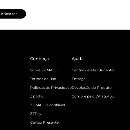
Cadastrar
Conheça
Ajuda
Sobre ZZ MALL
Central de Atendimento
Termos de Uso
Entrega
Políticas de Privacidade
Devolução do Produto
ZZ Influ
Compre pelo WhatsApp
ZZ MALL é confiável
ZZPay
Cartão Presente