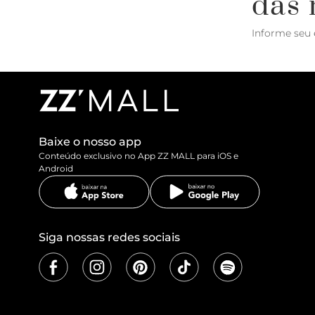
das 
Informe seu 
Baixe o nosso app
Conteúdo exclusivo no App ZZ MALL para iOS e
Android
Siga nossas redes sociais