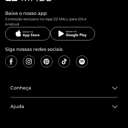
Baixe o nosso app
Conteúdo exclusivo no App ZZ MALL para iOS e
Android
Siga nossas redes sociais
Conheça
Sobre ZZ MALL
Ajuda
Termos de Uso
Central de Atendimento
Políticas de Privacidade