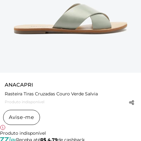
ANACAPRI
Rasteira Tiras Cruzadas Couro Verde Salvia
Produto indisponível
Avise-me
Produto indisponível
Receba até
R$ 4,79
de cashback