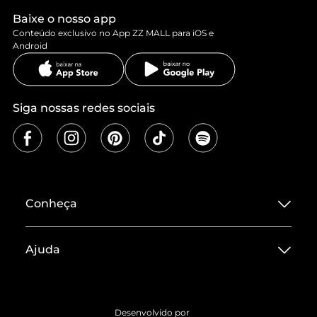
Baixe o nosso app
Conteúdo exclusivo no App ZZ MALL para iOS e
Android
Siga nossas redes sociais
Conheça
Sobre ZZ MALL
Ajuda
Termos de Uso
Central de Atendimento
Políticas de Privacidade
Entrega
ZZ Influ
Desenvolvido por