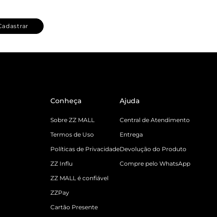
Cadastrar
Conheça
Ajuda
Sobre ZZ MALL
Central de Atendimento
Termos de Uso
Entrega
Políticas de Privacidade
Devolução do Produto
ZZ Influ
Compre pelo WhatsApp
ZZ MALL é confiável
ZZPay
Cartão Presente