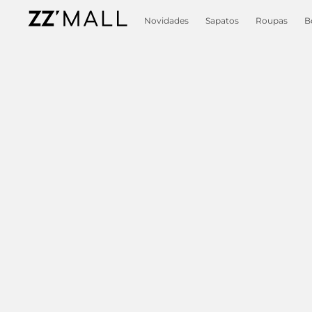
Novidades
Sapatos
Roupas
B