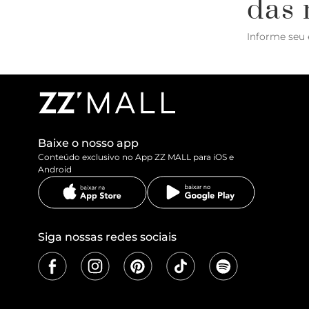
das 
Informe seu 
Baixe o nosso app
Conteúdo exclusivo no App ZZ MALL para iOS e
Android
Siga nossas redes sociais