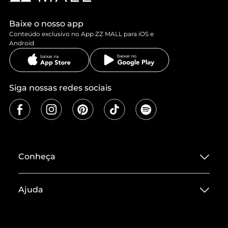
Baixe o nosso app
Conteúdo exclusivo no App ZZ MALL para iOS e
Android
Siga nossas redes sociais
Conheça
Sobre ZZ MALL
Ajuda
Termos de Uso
Central de Atendimento
Políticas de Privacidade