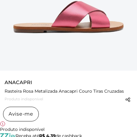
ANACAPRI
Rasteira Rosa Metalizada Anacapri Couro Tiras Cruzadas
Produto indisponível
Avise-me
Produto indisponível
Receba até
R$ 4,39
de cashback