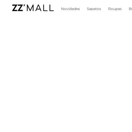
Novidades
Sapatos
Roupas
B