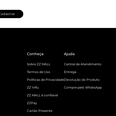
Cadastrar
Conheça
Ajuda
Sobre ZZ MALL
Central de Atendimento
Termos de Uso
Entrega
Políticas de Privacidade
Devolução do Produto
ZZ Influ
Compre pelo WhatsApp
ZZ MALL é confiável
ZZPay
Cartão Presente