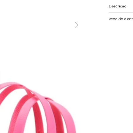
Descrição
Rasteira Ro
Vendido e en