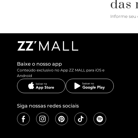
das 
Informe seu 
Baixe o nosso app
Conteúdo exclusivo no App ZZ MALL para iOS e
Android
Siga nossas redes sociais