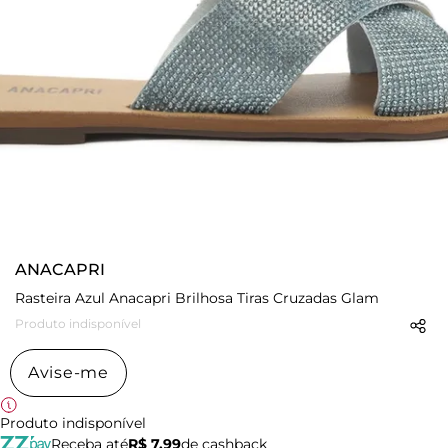
ANACAPRI
Rasteira Azul Anacapri Brilhosa Tiras Cruzadas Glam
Produto indisponível
Avise-me
Produto indisponível
Receba até
R$ 7,99
de cashback