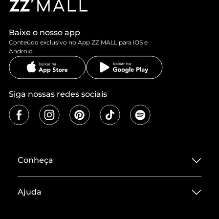
Baixe o nosso app
Conteúdo exclusivo no App ZZ MALL para iOS e
Android
Siga nossas redes sociais
Conheça
Sobre ZZ MALL
Ajuda
Termos de Uso
Central de Atendimento
Políticas de Privacidade