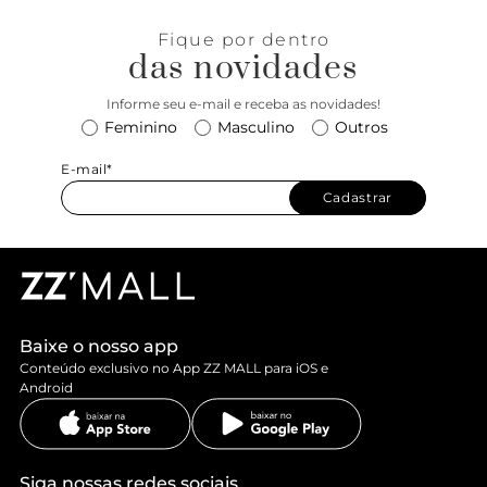
Fique por dentro
das novidades
Informe seu e-mail e receba as novidades!
Feminino
Masculino
Outros
E-mail*
Cadastrar
Baixe o nosso app
Conteúdo exclusivo no App ZZ MALL para iOS e
Android
Siga nossas redes sociais