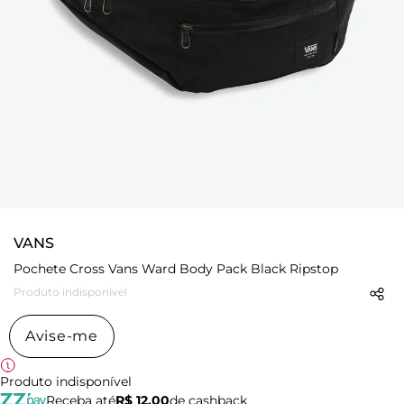
VANS
Pochete Cross Vans Ward Body Pack Black Ripstop
Produto indisponível
Avise-me
Produto indisponível
Receba até
R$ 12,00
de cashback