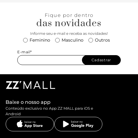
Fique por dentro
das novidades
Informe seu e-mail e receba as novidades!
Feminino
Masculino
Outros
E-mail*
Cadastrar
Baixe o nosso app
Conteúdo exclusivo no App ZZ MALL para iOS e
Android