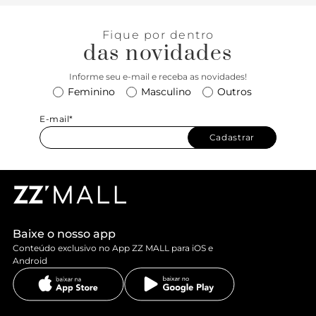
Fique por dentro
das novidades
Informe seu e-mail e receba as novidades!
Feminino
Masculino
Outros
E-mail*
Cadastrar
Baixe o nosso app
Conteúdo exclusivo no App ZZ MALL para iOS e
Android