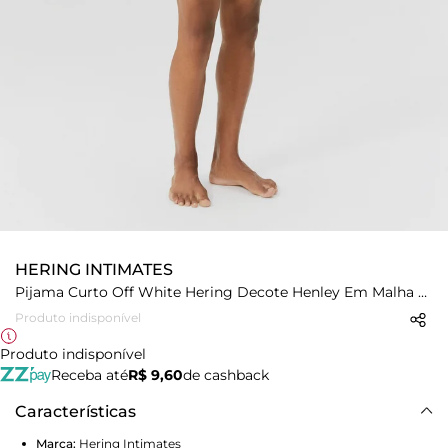
HERING INTIMATES
Pijama Curto Off White Hering Decote Henley Em Malha Premium
Produto indisponível
Produto indisponível
Receba até
R$ 9,60
de cashback
Características
Marca:
Hering Intimates