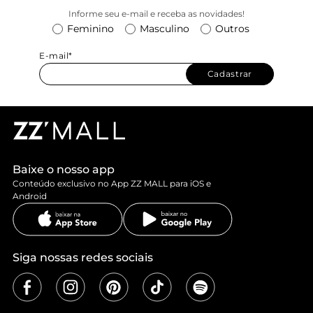
Informe seu e-mail e receba as novidades!
Feminino
Masculino
Outros
E-mail*
Cadastrar
Baixe o nosso app
Conteúdo exclusivo no App ZZ MALL para iOS e
Android
Siga nossas redes sociais