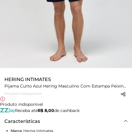
HERING INTIMATES
Pijama Curto Azul Hering Masculino Com Estampa Peixinho
Produto indisponível
Produto indisponível
Receba até
R$ 8,00
de cashback
Características
Marca:
Hering Intimates