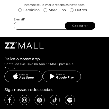
Informe seu e-mail e receba as novidades!
Feminino
Masculino
Outros
E-mail*
Cadastrar
Baixe o nosso app
Conteúdo exclusivo no App ZZ MALL para iOS e
Android
Siga nossas redes sociais