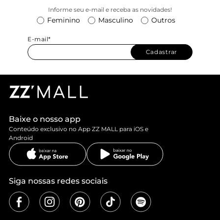
Informe seu e-mail e receba as novidades!
Feminino
Masculino
Outros
E-mail*
Cadastrar
Baixe o nosso app
Conteúdo exclusivo no App ZZ MALL para iOS e
Android
Siga nossas redes sociais