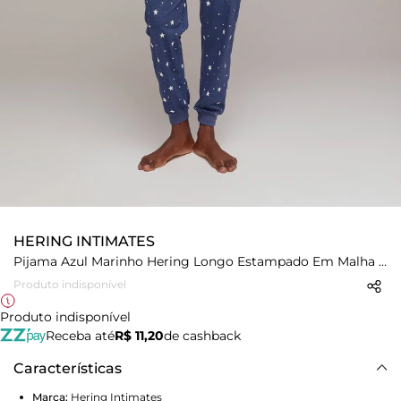
HERING INTIMATES
Pijama Azul Marinho Hering Longo Estampado Em Malha Flamê
Produto indisponível
Produto indisponível
Receba até
R$ 11,20
de cashback
Características
Marca:
Hering Intimates