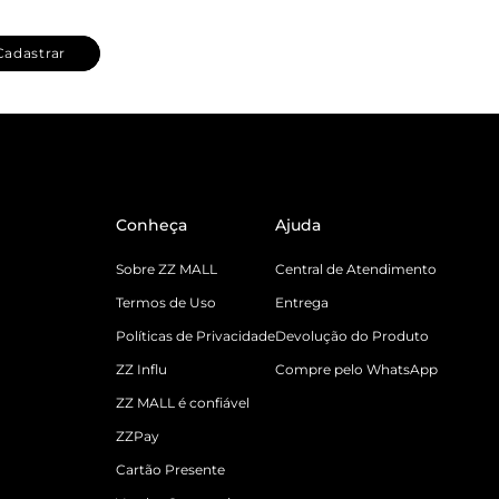
Cadastrar
Conheça
Ajuda
Sobre ZZ MALL
Central de Atendimento
Termos de Uso
Entrega
Políticas de Privacidade
Devolução do Produto
ZZ Influ
Compre pelo WhatsApp
ZZ MALL é confiável
ZZPay
Cartão Presente