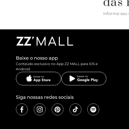
das 
Informe seu 
Baixe o nosso app
Conteúdo exclusivo no App ZZ MALL para iOS e
Android
Siga nossas redes sociais