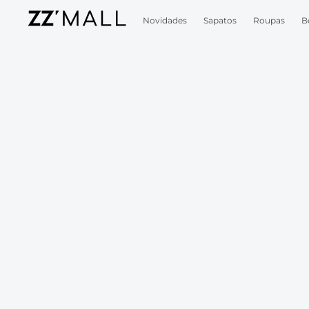
Novidades
Sapatos
Roupas
B