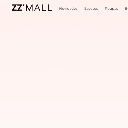
Novidades
Sapatos
Roupas
B