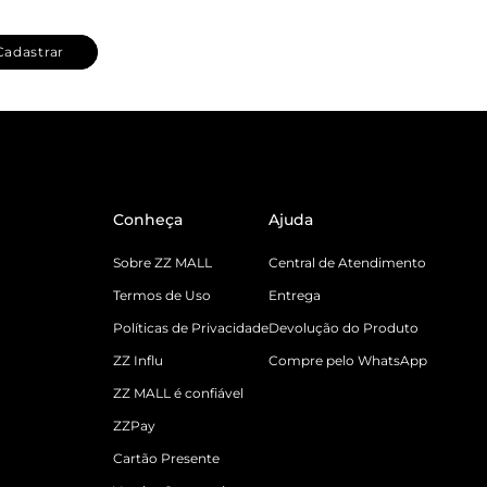
Cadastrar
Conheça
Ajuda
Sobre ZZ MALL
Central de Atendimento
Termos de Uso
Entrega
Políticas de Privacidade
Devolução do Produto
ZZ Influ
Compre pelo WhatsApp
ZZ MALL é confiável
ZZPay
Cartão Presente