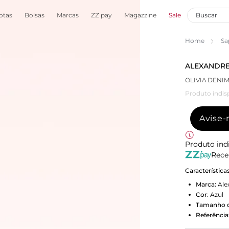
otas
Bolsas
Marcas
ZZ pay
Magazzine
Sale
Home
Sa
ALEXANDRE
OLIVIA DENI
Produto indis
Avise
Produto ind
Rece
Característica
Marca:
Ale
Cor
:
Azul
Tamanho d
Referência