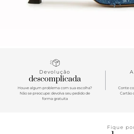
Devolução
A
descomplicada
Houve algum problema com sua escolha?
Conte co
Não se preocupe: devolva seu pedido de
Cartão d
forma gratuita
Fique po