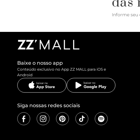
das 
Informe seu 
Baixe o nosso app
Conteúdo exclusivo no App ZZ MALL para iOS e
Android
Siga nossas redes sociais