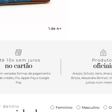
1 de 4
té 10x sem juros
Produto
no cartão
oficiai
m variadas formas de pagamento:
Arezzo, Schutz, Vans, Anacap
e crédito, Pix, Apple Pay e Google
Brizza, Alexandre Birman, V
Pay.
juntas num mesm
r dentro
Feminino
Masculino
O