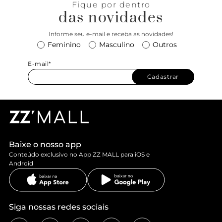
Fique por dentro
das novidades
Informe seu e-mail e receba as novidades!
Feminino
Masculino
Outros
E-mail*
Cadastrar
Baixe o nosso app
Conteúdo exclusivo no App ZZ MALL para iOS e
Android
Siga nossas redes sociais