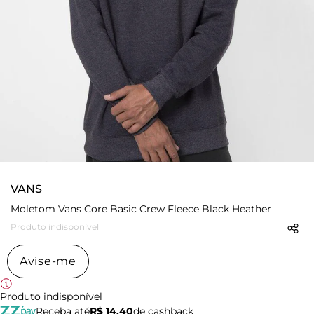
VANS
Moletom Vans Core Basic Crew Fleece Black Heather
Produto indisponível
Avise-me
Produto indisponível
Receba até
R$ 14,40
de cashback