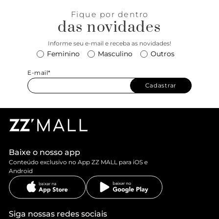
Fique por dentro
das novidades
Informe seu e-mail e receba as novidades!
Feminino
Masculino
Outros
E-mail*
Cadastrar
Baixe o nosso app
Conteúdo exclusivo no App ZZ MALL para iOS e
Android
Siga nossas redes sociais