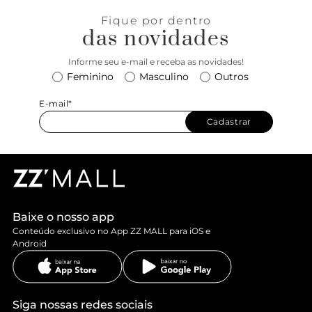
Fique por dentro
das novidades
Informe seu e-mail e receba as novidades!
Feminino
Masculino
Outros
E-mail*
Cadastrar
Baixe o nosso app
Conteúdo exclusivo no App ZZ MALL para iOS e
Android
Siga nossas redes sociais