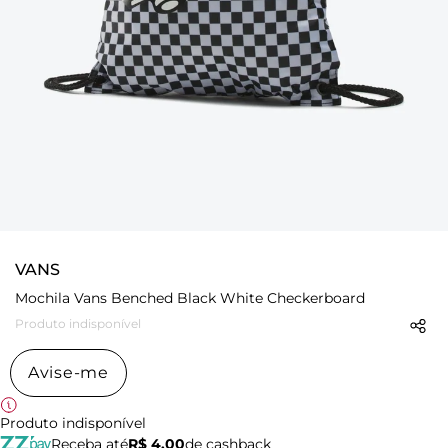
VANS
Mochila Vans Benched Black White Checkerboard
Produto indisponível
Avise-me
Produto indisponível
Receba até
R$ 4,00
de cashback