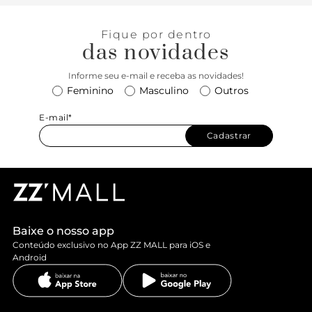
Fique por dentro
das novidades
Informe seu e-mail e receba as novidades!
Feminino
Masculino
Outros
E-mail*
Cadastrar
Baixe o nosso app
Conteúdo exclusivo no App ZZ MALL para iOS e
Android