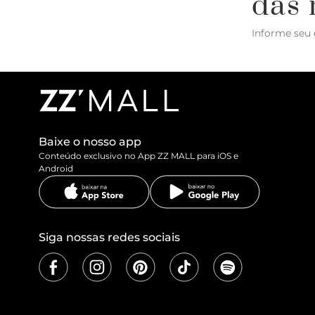
das 
Informe seu 
Baixe o nosso app
Conteúdo exclusivo no App ZZ MALL para iOS e
Android
Siga nossas redes sociais