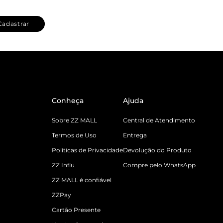
Cadastrar
Conheça
Ajuda
Sobre ZZ MALL
Central de Atendimento
Termos de Uso
Entrega
Políticas de Privacidade
Devolução do Produto
ZZ Influ
Compre pelo WhatsApp
ZZ MALL é confiável
ZZPay
Cartão Presente