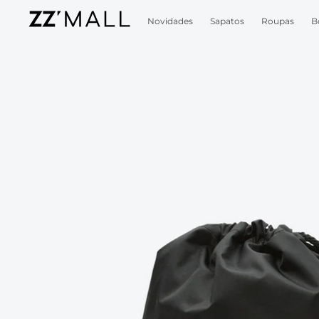
Novidades
Sapatos
Roupas
B