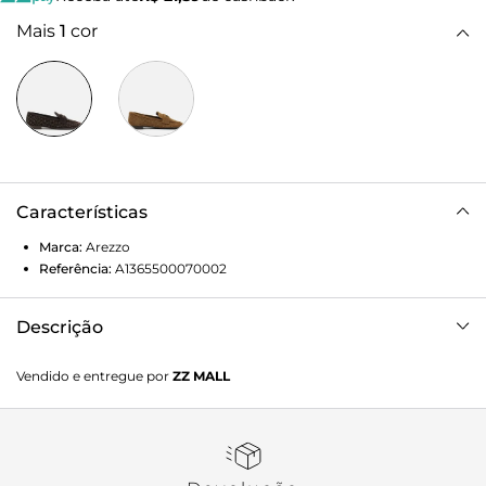
Mais
1
cor
Características
Marca:
Arezzo
Referência:
A1365500070002
Descrição
Mocassin Marrom Bico Redondo
Vendido e entregue por
ZZ MALL