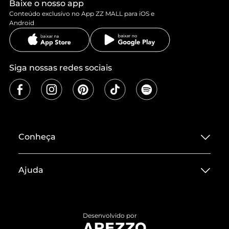
Baixe o nosso app
Conteúdo exclusivo no App ZZ MALL para iOS e
Android
Siga nossas redes sociais
Conheça
Sobre ZZ MALL
Ajuda
Termos de Uso
Central de Atendimento
Políticas de Privacidade
Entrega
ZZ Influ
Desenvolvido por