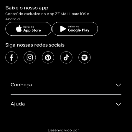
Baixe o nosso app
Conteúdo exclusivo no App ZZ MALL para iOS e
Android
Siga nossas redes sociais
Conheça
Sobre ZZ MALL
Ajuda
Termos de Uso
Central de Atendimento
Políticas de Privacidade
Entrega
ZZ Influ
Desenvolvido por