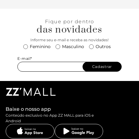
Fique por dentro
das novidades
Informe seu e-mail e receba as novidades!
Feminino
Masculino
Outros
E-mail*
Cadastrar
Baixe o nosso app
Conteúdo exclusivo no App ZZ MALL para iOS e
Android