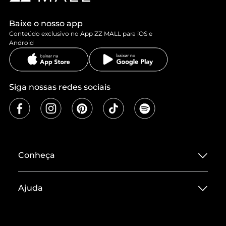
Baixe o nosso app
Conteúdo exclusivo no App ZZ MALL para iOS e
Android
Siga nossas redes sociais
Conheça
Sobre ZZ MALL
Ajuda
Termos de Uso
Central de Atendimento
Políticas de Privacidade