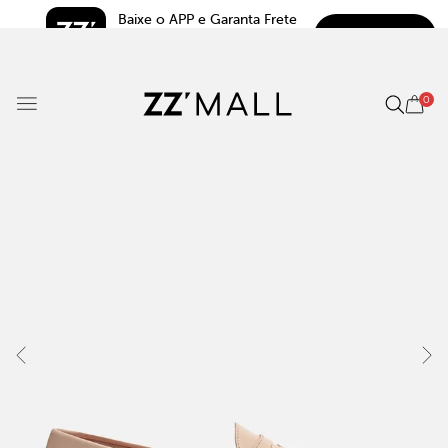
Baixe o APP e Garanta Frete 
BAIXAR
Grátis*
5.0
0