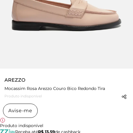
AREZZO
Mocassim Rosa Arezzo Couro Bico Redondo Tira
Produto indisponível
Avise-me
Produto indisponível
Receba até
R$ 13,59
de cashback