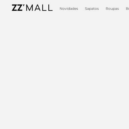
Novidades
Sapatos
Roupas
B