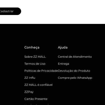
Cadastrar
Conheça
Ajuda
Sobre ZZ MALL
Central de Atendimento
Termos de Uso
Entrega
Políticas de Privacidade
Devolução do Produto
ZZ Influ
Compre pelo WhatsApp
ZZ MALL é confiável
ZZPay
Cartão Presente