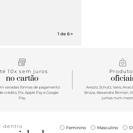
1 de 6
té 10x sem juros
Produto
no cartão
oficiai
m variadas formas de pagamento:
Arezzo, Schutz, Vans, Anacap
e crédito, Pix, Apple Pay e Google
Brizza, Alexandre Birman, V
Pay.
juntas num mesm
r dentro
Feminino
Masculino
O