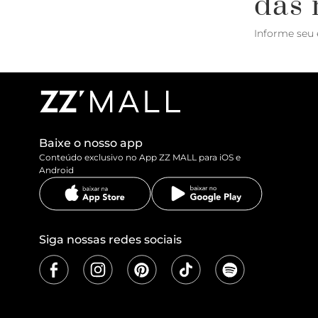
das 
Informe seu 
Baixe o nosso app
Conteúdo exclusivo no App ZZ MALL para iOS e
Android
Siga nossas redes sociais