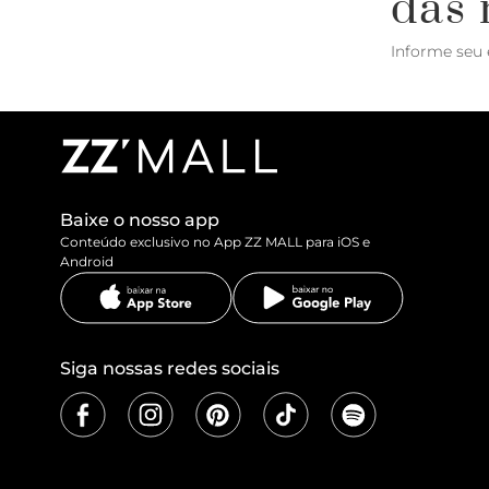
das 
Informe seu 
Baixe o nosso app
Conteúdo exclusivo no App ZZ MALL para iOS e
Android
Siga nossas redes sociais