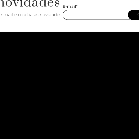
novidades
E-mail*
e-mail e receba as novidades!