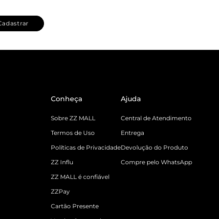
Cadastrar
Conheça
Ajuda
Sobre ZZ MALL
Central de Atendimento
Termos de Uso
Entrega
Políticas de Privacidade
Devolução do Produto
ZZ Influ
Compre pelo WhatsApp
ZZ MALL é confiável
ZZPay
Cartão Presente