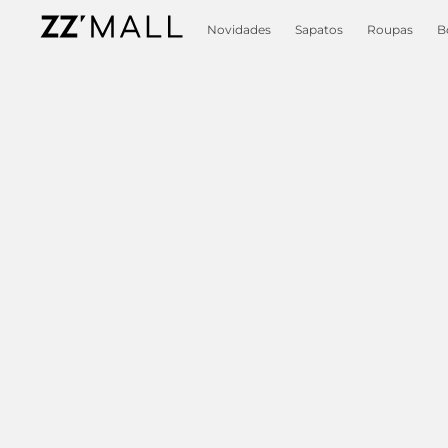
Novidades
Sapatos
Roupas
B