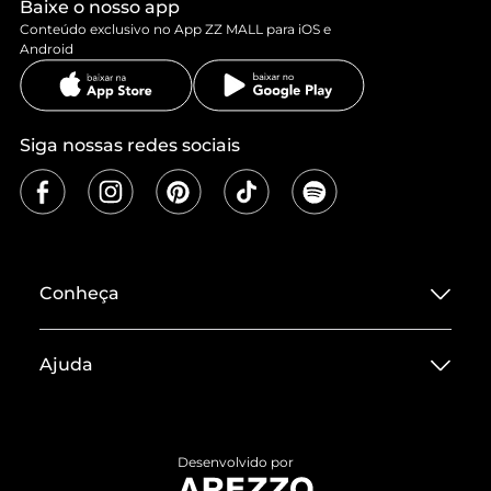
Baixe o nosso app
Conteúdo exclusivo no App ZZ MALL para iOS e
Android
Siga nossas redes sociais
Conheça
Sobre ZZ MALL
Ajuda
Termos de Uso
Central de Atendimento
Políticas de Privacidade
Entrega
ZZ Influ
Desenvolvido por