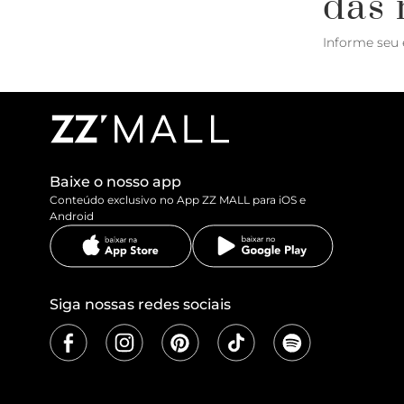
das 
Informe seu 
Baixe o nosso app
Conteúdo exclusivo no App ZZ MALL para iOS e
Android
Siga nossas redes sociais