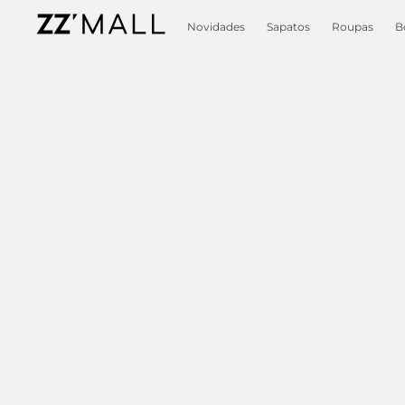
Novidades
Sapatos
Roupas
B