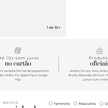
1 de 10
té 10x sem juros
Produto
no cartão
oficiai
m variadas formas de pagamento:
Arezzo, Schutz, Vans, Anacap
e crédito, Pix, Apple Pay e Google
Brizza, Alexandre Birman, V
Pay.
juntas num mesm
r dentro
Feminino
Masculino
O