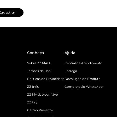
Cadastrar
Conheça
Ajuda
Sobre ZZ MALL
Central de Atendimento
Termos de Uso
Entrega
Políticas de Privacidade
Devolução do Produto
ZZ Influ
Compre pelo WhatsApp
ZZ MALL é confiável
ZZPay
Cartão Presente