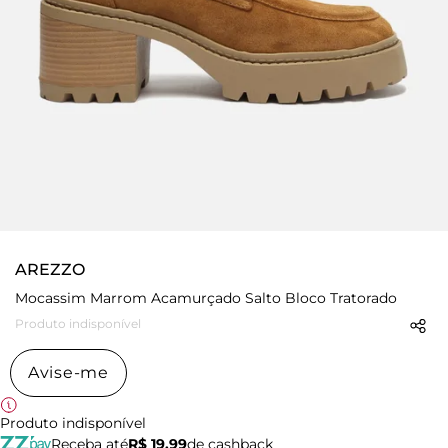
AREZZO
Mocassim Marrom Acamurçado Salto Bloco Tratorado
Produto indisponível
Avise-me
Produto indisponível
Receba até
R$ 19,99
de cashback