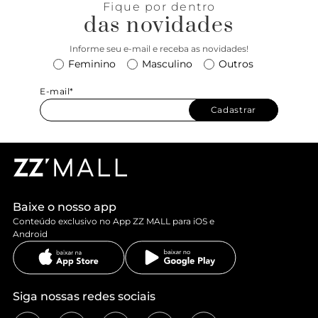
Fique por dentro
das novidades
Informe seu e-mail e receba as novidades!
Feminino
Masculino
Outros
E-mail*
Cadastrar
Baixe o nosso app
Conteúdo exclusivo no App ZZ MALL para iOS e
Android
Siga nossas redes sociais